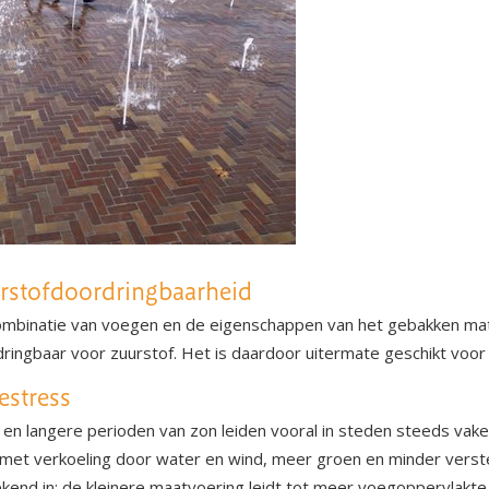
rstofdoordringbaarheid
mbinatie van voegen en de eigenschappen van het gebakken mate
ringbaar voor zuurstof. Het is daardoor uitermate geschikt voor
estress
en langere perioden van zon leiden vooral in steden steeds vaker 
met verkoeling door water en wind, meer groen en minder verst
ekend in: de kleinere maatvoering leidt tot meer voegoppervlakt