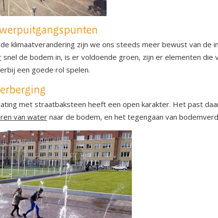
werpuitgangspunten
de klimaatverandering zijn we ons steeds meer bewust van de in
r
snel de bodem in, is er voldoende groen, zijn er elementen di
ierbij een goede rol spelen.
erberging
ating met straatbaksteen heeft een open karakter. Het past daa
ren van water
naar de bodem, en het tegengaan van bodemverd