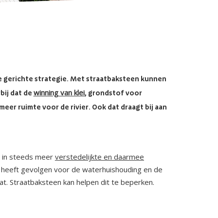
ie gerichte strategie. Met straatbaksteen kunnen
winning van klei
ij dat de
, grondstof voor
eer ruimte voor de rivier. Ook dat draagt bij aan
 in steeds meer
verstedelijkte en daarmee
 heeft gevolgen voor de waterhuishouding en de
t. Straatbaksteen kan helpen dit te beperken.