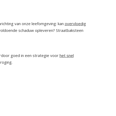
richting van onze leefomgeving: kan
overvloedig
e voldoende schaduw opleveren? Straatbaksteen
rdoor goed in een strategie voor
het snel
roging.