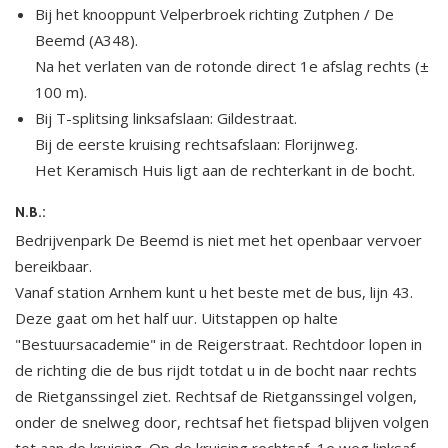
Bij het knooppunt Velperbroek richting Zutphen / De
Beemd (A348).
Na het verlaten van de rotonde direct 1e afslag rechts (±
100 m).
Bij T-splitsing linksafslaan: Gildestraat.
Bij de eerste kruising rechtsafslaan: Florijnweg.
Het Keramisch Huis ligt aan de rechterkant in de bocht.
N.B.:
Bedrijvenpark De Beemd is niet met het openbaar vervoer
bereikbaar.
Vanaf station Arnhem kunt u het beste met de bus, lijn 43.
Deze gaat om het half uur. Uitstappen op halte
"Bestuursacademie" in de Reigerstraat. Rechtdoor lopen in
de richting die de bus rijdt totdat u in de bocht naar rechts
de Rietganssingel ziet. Rechtsaf de Rietganssingel volgen,
onder de snelweg door, rechtsaf het fietspad blijven volgen