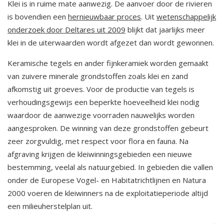
Klei is in ruime mate aanwezig. De aanvoer door de rivieren
is bovendien een
hernieuwbaar proces
. Uit
wetenschappelijk
onderzoek door Deltares uit 2009
blijkt dat jaarlijks meer
klei in de uiterwaarden wordt afgezet dan wordt gewonnen.
Keramische tegels en ander fijnkeramiek worden gemaakt
van zuivere minerale grondstoffen zoals klei en zand
afkomstig uit groeves. Voor de productie van tegels is
verhoudingsgewijs een beperkte hoeveelheid klei nodig
waardoor de aanwezige voorraden nauwelijks worden
aangesproken. De winning van deze grondstoffen gebeurt
zeer zorgvuldig, met respect voor flora en fauna. Na
afgraving krijgen de kleiwinningsgebieden een nieuwe
bestemming, veelal als natuurgebied. In gebieden die vallen
onder de Europese Vogel- en Habitatrichtlijnen en Natura
2000 voeren de kleiwinners na de exploitatieperiode altijd
een milieuherstelplan uit.