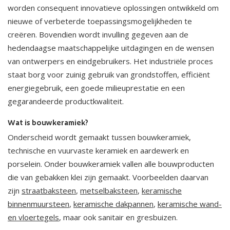
worden consequent innovatieve oplossingen ontwikkeld om
nieuwe of verbeterde toepassingsmogelijkheden te
creëren. Bovendien wordt invulling gegeven aan de
hedendaagse maatschappelijke uitdagingen en de wensen
van ontwerpers en eindgebruikers. Het industriële proces
staat borg voor zuinig gebruik van grondstoffen, efficiënt
energiegebruik, een goede milieuprestatie en een
gegarandeerde productkwaliteit.
Wat is bouwkeramiek?
Onderscheid wordt gemaakt tussen bouwkeramiek,
technische en vuurvaste keramiek en aardewerk en
porselein. Onder bouwkeramiek vallen alle bouwproducten
die van gebakken klei zijn gemaakt. Voorbeelden daarvan
zijn
straatbaksteen
,
metselbaksteen
,
keramische
binnenmuursteen
,
keramische dakpannen
,
keramische wand-
en vloertegels
, maar ook sanitair en gresbuizen.