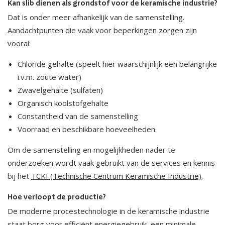
Kan slib dienen als grondstof voor de keramische industrie?
Dat is onder meer afhankelijk van de samenstelling.
Aandachtpunten die vaak voor beperkingen zorgen zijn
vooral:
Chloride gehalte (speelt hier waarschijnlijk een belangrijke
i.v.m. zoute water)
Zwavelgehalte (sulfaten)
Organisch koolstofgehalte
Constantheid van de samenstelling
Voorraad en beschikbare hoeveelheden.
Om de samenstelling en mogelijkheden nader te
onderzoeken wordt vaak gebruikt van de services en kennis
bij het
TCKI (Technische Centrum Keramische Industrie)
.
Hoe verloopt de productie?
De moderne procestechnologie in de keramische industrie
staat borg voor
efficiënt energiegebruik
, een minimale