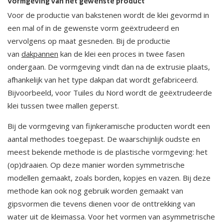
Vormgeving van het gewenste product
Voor de productie van bakstenen wordt de klei gevormd in
een mal of in de gewenste vorm geëxtrudeerd en
vervolgens op maat gesneden. Bij de productie
van
dakpannen
kan de klei een proces in twee fasen
ondergaan. De vormgeving vindt dan na de extrusie plaats,
afhankelijk van het type dakpan dat wordt gefabriceerd.
Bijvoorbeeld, voor Tuiles du Nord wordt de geëxtrudeerde
klei tussen twee mallen geperst.
Bij de vormgeving van fijnkeramische producten wordt een
aantal methodes toegepast. De waarschijnlijk oudste en
meest bekende methode is de plastische vormgeving: het
(op)draaien. Op deze manier worden symmetrische
modellen gemaakt, zoals borden, kopjes en vazen. Bij deze
methode kan ook nog gebruik worden gemaakt van
gipsvormen die tevens dienen voor de onttrekking van
water uit de kleimassa. Voor het vormen van asymmetrische