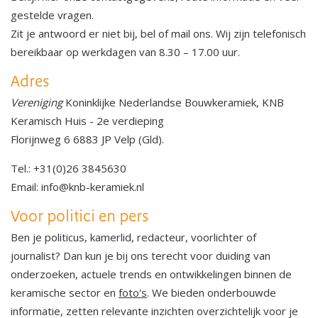
gestelde vragen.
Zit je antwoord er niet bij, bel of mail ons. Wij zijn telefonisch
bereikbaar op werkdagen van 8.30 – 17.00 uur.
Adres
Vereniging
Koninklijke Nederlandse Bouwkeramiek, KNB
Keramisch Huis - 2e verdieping
Florijnweg 6 6883 JP Velp (Gld).
Tel.: +31(0)26 3845630
Email: info@knb-keramiek.nl
Voor politici en pers
Ben je politicus, kamerlid, redacteur, voorlichter of
journalist? Dan kun je bij ons terecht voor duiding van
onderzoeken, actuele trends en ontwikkelingen binnen de
keramische sector en
foto's
. We bieden onderbouwde
informatie, zetten relevante inzichten overzichtelijk voor je