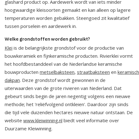
glashard product op. Aardewerk wordt van iets minder
hoogwaardige kleisoorten gemaakt en kan alleen op lagere
temperaturen worden gebakken. Steengoed zit kwalitatief
tussen porselein en aardewerk in.
Welke grondstoffen worden gebruikt?
Klei
is de belangrijkste grondstof voor de productie van
bouwkeramiek en fijnkeramische producten. Rivierklei vormt
het hoofdbestanddeel van de Nederlandse keramische
bouwproducten
metselbaksteen
,
straatbaksteen
en
keramisc
dakpan
. Deze grondstof wordt gewonnen in de
uiterwaarden van de grote rivieren van Nederland. Dat
gebeurt sinds begin de jaren negentig volgens een nieuwe
methode; het 'reliëfvolgend ontkleien'. Daardoor zijn sinds
die tijd vele duizenden hectares nieuwe natuur ontstaan. De
website
www.kleiwinning.nl
biedt veel informatie over
Duurzame Kleiwinning.