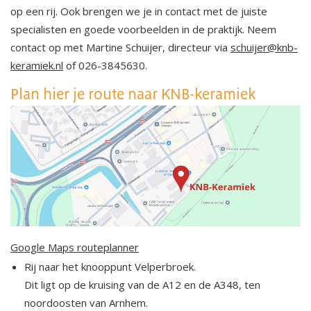
op een rij. Ook brengen we je in contact met de juiste
specialisten en goede voorbeelden in de praktijk. Neem
contact op met Martine Schuijer, directeur via
schuijer@knb-
keramiek.nl
of 026-3845630.
Plan hier je route naar KNB-keramiek
Google Maps routeplanner
Rij naar het knooppunt Velperbroek.
Dit ligt op de kruising van de A12 en de A348, ten
noordoosten van Arnhem.