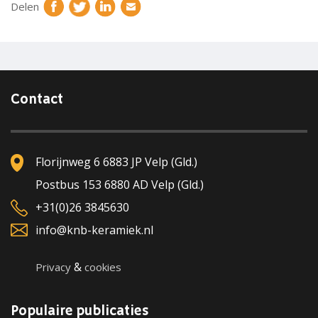
Delen
Contact
Florijnweg 6 6883 JP Velp (Gld.)
Postbus 153 6880 AD Velp (Gld.)
+31(0)26 3845630
info@knb-keramiek.nl
&
Privacy
cookies
Populaire publicaties