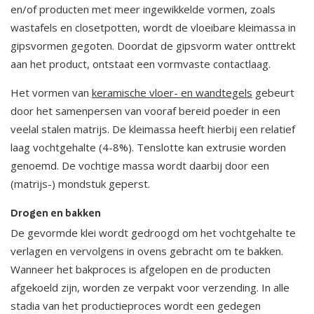
en/of producten met meer ingewikkelde vormen, zoals
wastafels en closetpotten, wordt de vloeibare kleimassa in
gipsvormen gegoten. Doordat de gipsvorm water onttrekt
aan het product, ontstaat een vormvaste contactlaag.
Het vormen van
keramische vloer- en wandtegels
gebeurt
door het samenpersen van vooraf bereid poeder in een
veelal stalen matrijs. De kleimassa heeft hierbij een relatief
laag vochtgehalte (4-8%). Tenslotte kan extrusie worden
genoemd. De vochtige massa wordt daarbij door een
(matrijs-) mondstuk geperst.
Drogen en bakken
De gevormde klei wordt gedroogd om het vochtgehalte te
verlagen en vervolgens in ovens gebracht om te bakken.
Wanneer het bakproces is afgelopen en de producten
afgekoeld zijn, worden ze verpakt voor verzending. In alle
stadia van het productieproces wordt een gedegen