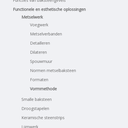
Functies van baksteengevels
Functionele en esthetische oplossingen
Metselwerk
Voegwerk
Metselverbanden
Detailleren
Dilateren
Spouwmuur
Normen metselbaksteen
Formaten
Vormmethode
Smalle baksteen
Droogstapelen
Keramische steenstrips
Lijmwerk