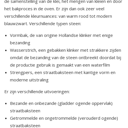
de samenstelling van de klei, het mengen van kleien en door
het bakproces in de oven. Er zijn dan ook zeer veel
verschillende kleurnuances: van warm rood tot modern
blauwzwart. Verschillende typen steen:
Vormbak, de van origine Hollandse klinker met enige
bezanding
Wasserstrich, een gebakken klinker met strakkere zijden
omdat de bezanding van de steen ontbreekt doordat bij
de productie gebruik is gemaakt van een waterfilm
Strengpers, een straatbaksteen met kantige vorm en
moderne uitstraling
Er zijn verschillende uitvoeringen:
Bezande en onbezande (gladder ogende oppervlak)
straatbaksteen
Getrommelde en ongetrommelde (verouderd ogende)
straatbaksteen