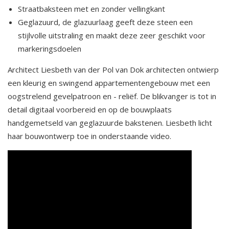
Straatbaksteen met en zonder vellingkant
Geglazuurd, de glazuurlaag geeft deze steen een
stijlvolle uitstraling en maakt deze zeer geschikt voor
markeringsdoelen
Architect Liesbeth van der Pol van Dok architecten ontwierp
een kleurig en swingend appartementengebouw met een
oogstrelend gevelpatroon en - reliëf. De blikvanger is tot in
detail digitaal voorbereid en op de bouwplaats
handgemetseld van geglazuurde bakstenen. Liesbeth licht
haar bouwontwerp toe in onderstaande video.