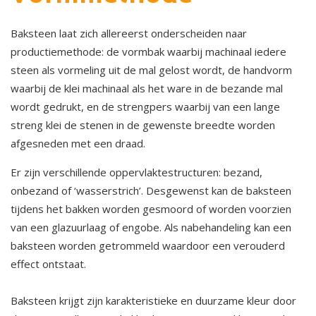
Baksteen laat zich allereerst onderscheiden naar
productiemethode: de vormbak waarbij machinaal iedere
steen als vormeling uit de mal gelost wordt, de handvorm
waarbij de klei machinaal als het ware in de bezande mal
wordt gedrukt, en de strengpers waarbij van een lange
streng klei de stenen in de gewenste breedte worden
afgesneden met een draad.
Er zijn verschillende oppervlaktestructuren: bezand,
onbezand of ‘wasserstrich’. Desgewenst kan de baksteen
tijdens het bakken worden gesmoord of worden voorzien
van een glazuurlaag of engobe. Als nabehandeling kan een
baksteen worden getrommeld waardoor een verouderd
effect ontstaat.
Baksteen krijgt zijn karakteristieke en duurzame kleur door