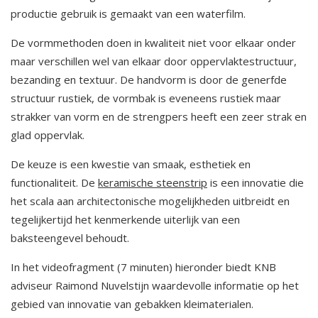
productie gebruik is gemaakt van een waterfilm.
De vormmethoden doen in kwaliteit niet voor elkaar onder
maar verschillen wel van elkaar door oppervlaktestructuur,
bezanding en textuur. De handvorm is door de generfde
structuur rustiek, de vormbak is eveneens rustiek maar
strakker van vorm en de strengpers heeft een zeer strak en
glad oppervlak.
De keuze is een kwestie van smaak, esthetiek en
functionaliteit. De
keramische steenstrip
is een innovatie die
het scala aan architectonische mogelijkheden uitbreidt en
tegelijkertijd het kenmerkende uiterlijk van een
baksteengevel behoudt.
In het videofragment (7 minuten) hieronder biedt KNB
adviseur Raimond Nuvelstijn waardevolle informatie op het
gebied van innovatie van gebakken kleimaterialen.