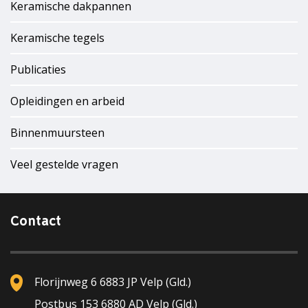
Keramische dakpannen
Keramische tegels
Publicaties
Opleidingen en arbeid
Binnenmuursteen
Veel gestelde vragen
Contact
Florijnweg 6 6883 JP Velp (Gld.)
Postbus 153 6880 AD Velp (Gld.)