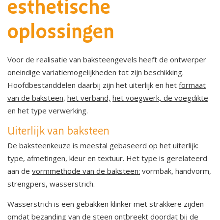
esthetische
oplossingen
Voor de realisatie van baksteengevels heeft de ontwerper
oneindige variatiemogelijkheden tot zijn beschikking.
Hoofdbestanddelen daarbij zijn het uiterlijk en het
formaat
van de baksteen
,
het verband,
het voegwerk, de voegdikte
en
het type verwerking.
Uiterlijk van baksteen
De baksteenkeuze is meestal gebaseerd op het uiterlijk:
type, afmetingen, kleur en textuur. Het type is gerelateerd
aan de
vormmethode van de baksteen:
vormbak, handvorm,
strengpers, wasserstrich.
Wasserstrich is een gebakken klinker met strakkere zijden
omdat bezanding van de steen ontbreekt doordat bij de