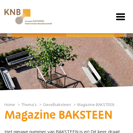
Home
Thema's
Gevelbaksteen
Magazine BAKSTEEN
Magazine BAKSTEEN
Het
nieuwe nummer van BAKSTEEN
is er! Dit keer draait