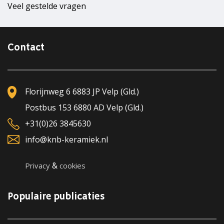
Veel gestelde vragen
Contact
Florijnweg 6 6883 JP Velp (Gld.)
Postbus 153 6880 AD Velp (Gld.)
+31(0)26 3845630
info@knb-keramiek.nl
&
Privacy
cookies
Populaire publicaties