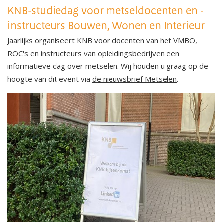
KNB-studiedag voor metseldocenten en -
instructeurs Bouwen, Wonen en Interieur
Jaarlijks organiseert KNB voor docenten van het VMBO,
ROC's en instructeurs van opleidingsbedrijven een
informatieve dag over metselen. Wij houden u graag op de
hoogte van dit event via
de nieuwsbrief Metselen
.