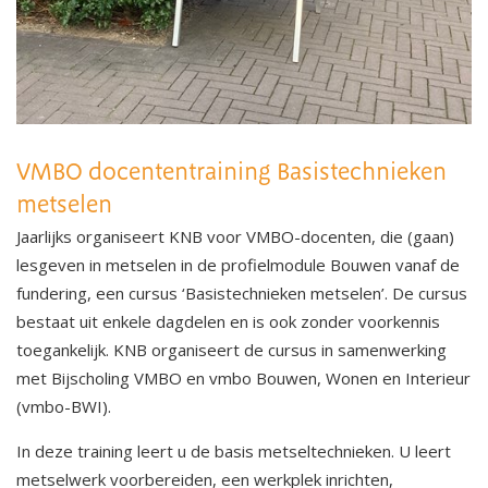
VMBO docententraining Basistechnieken
metselen
Jaarlijks organiseert KNB voor VMBO-docenten, die (gaan)
lesgeven in metselen in de profielmodule Bouwen vanaf de
fundering, een cursus ‘Basistechnieken metselen’. De cursus
bestaat uit enkele dagdelen en is ook zonder voorkennis
toegankelijk. KNB organiseert de cursus in samenwerking
met Bijscholing VMBO en vmbo Bouwen, Wonen en Interieur
(vmbo-BWI).
In deze training leert u de basis metseltechnieken. U leert
metselwerk voorbereiden, een werkplek inrichten,