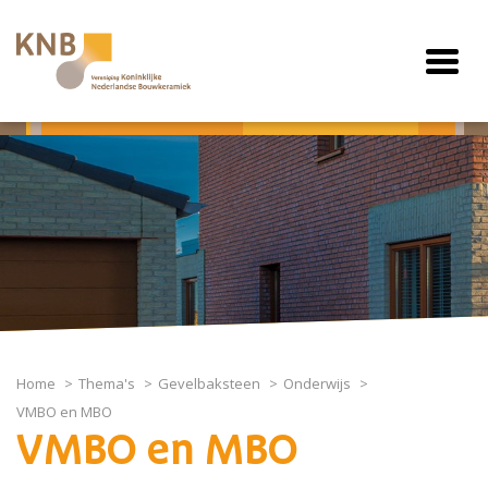
Home
Thema's
Gevelbaksteen
Onderwijs
VMBO en MBO
VMBO en MBO