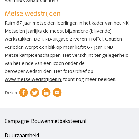
YouTube-kanaal van KNB
.
Metselwedstrijden
Ruim 67 jaar metselden leerlingen in het kader van het NK
Metselen jaarlijks de meest bijzondere (blijvende)
werkstukken. De KNB-uitgave
Zilveren Troffel, Gouden
verleden
werpt een blik op maar liefst 67 jaar KNB
Metselkampioenschappen. Het verschijnt ter gelegenheid
van het einde van een icoon onder de
beroepenwedstrijden. Het fotoarchief op
www.metselwedstrijden.nl
toont nog meer beelden.
Delen
Campagne Bouwenmetbaksteen.nl
Duurzaamheid