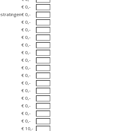
€ 0,-
stratingen
€ 0,-
€ 0,-
€ 0,-
€ 0,-
€ 0,-
€ 0,-
€ 0,-
€ 0,-
€ 0,-
€ 0,-
€ 0,-
€ 0,-
€ 0,-
€ 0,-
€ 0,-
€ 10,-