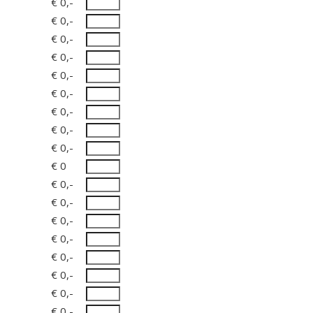
€ 0,-
€ 0,-
€ 0,-
€ 0,-
€ 0,-
€ 0,-
€ 0,-
€ 0,-
€ 0,-
€ 0
€ 0,-
€ 0,-
€ 0,-
€ 0,-
€ 0,-
€ 0,-
€ 0,-
€ 0,-