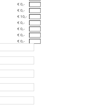
€ 0,-
€ 0,-
€ 10,-
€ 0,-
€ 0,-
€ 0,-
€ 0,-