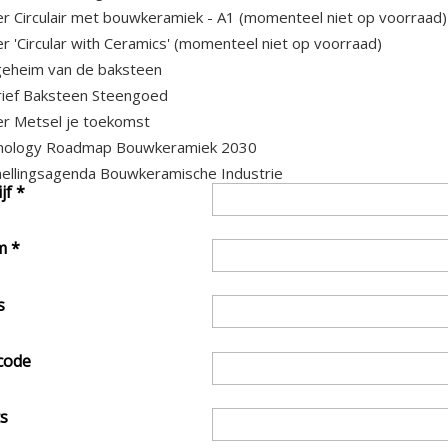
r Circulair met bouwkeramiek - A1 (momenteel niet op voorraad)
r 'Circular with Ceramics' (momenteel niet op voorraad)
eheim van de baksteen
ief Baksteen Steengoed
r Metsel je toekomst
nology Roadmap Bouwkeramiek 2030
ellingsagenda Bouwkeramische Industrie
ijf
*
m
*
s
code
s