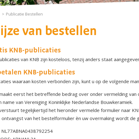
Publicatie Bestellen
jze van bestellen
tis KNB-publicaties
publicaties van KNB zijn kosteloos, tenzij anders staat aangegeve
betalen KNB-publicaties
caties waaraan kosten verbonden zijn, kunt u op de volgende mani
maakt eerst het betreffende bedrag over onder vermelding van 
n name van Vereniging Koninklijke Nederlandse Bouwkeramiek.
verstuurt tegelijkertijd het hieronder vermelde formulier naar KN
 ontvangst van het bestelformulier èn uw overmaking wordt de
: NL77ABNA0438792254