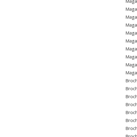
Magaz
Magaz
Maga
Magaz
Magaz
Magaz
Magaz
Magaz
Magaz
Magaz
Broch
Broc
Broc
Broch
Broch
Broch
Broch
Broch