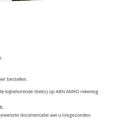
n.
er bestellen.
de bijbehorende titel(s) op ABN AMRO rekening
B.
 gewenste documentatie aan u toegezonden.