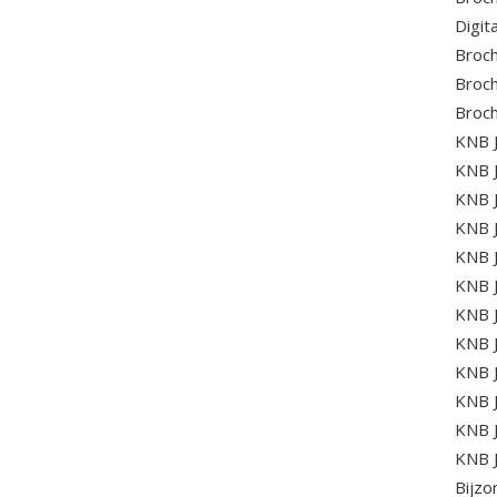
Digit
Broch
Broch
Broch
KNB J
KNB J
KNB J
KNB J
KNB J
KNB J
KNB J
KNB J
KNB J
KNB J
KNB J
KNB J
Bijzo