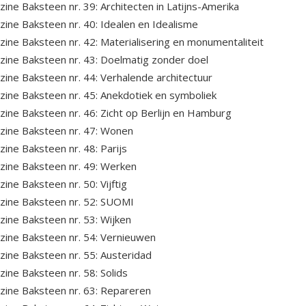
ine Baksteen nr. 39: Architecten in Latijns-Amerika
ine Baksteen nr. 40: Idealen en Idealisme
ine Baksteen nr. 42: Materialisering en monumentaliteit
ine Baksteen nr. 43: Doelmatig zonder doel
ine Baksteen nr. 44: Verhalende architectuur
ine Baksteen nr. 45: Anekdotiek en symboliek
ine Baksteen nr. 46: Zicht op Berlijn en Hamburg
ine Baksteen nr. 47: Wonen
ine Baksteen nr. 48: Parijs
ine Baksteen nr. 49: Werken
ine Baksteen nr. 50: Vijftig
ine Baksteen nr. 52: SUOMI
ine Baksteen nr. 53: Wijken
ine Baksteen nr. 54: Vernieuwen
ine Baksteen nr. 55: Austeridad
ine Baksteen nr. 58: Solids
ine Baksteen nr. 63: Repareren