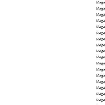
Magaz
Magaz
Magaz
Magaz
Magaz
Magaz
Magaz
Magaz
Magaz
Magaz
Magaz
Magaz
Magaz
Magaz
Magaz
Magaz
Magaz