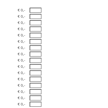
€ 0,-
€ 0,-
€ 0,-
€ 0,-
€ 0,-
€ 0,-
€ 0,-
€ 0,-
€ 0,-
€ 0,-
€ 0,-
€ 0,-
€ 0,-
€ 0,-
€ 0,-
€ 0,-