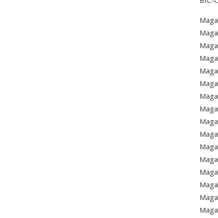
BIC-
Magaz
Magaz
Magaz
Magaz
Maga
Magaz
Magaz
Magaz
Magaz
Magaz
Magaz
Magaz
Magaz
Magaz
Magaz
Magaz