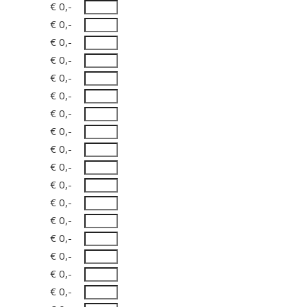
€ 0,-
€ 0,-
€ 0,-
€ 0,-
€ 0,-
€ 0,-
€ 0,-
€ 0,-
€ 0,-
€ 0,-
€ 0,-
€ 0,-
€ 0,-
€ 0,-
€ 0,-
€ 0,-
€ 0,-