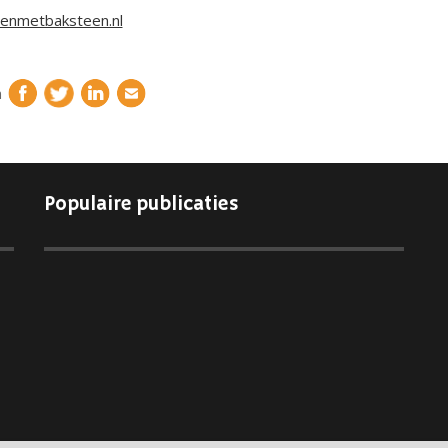
enmetbaksteen.nl
n
Populaire publicaties