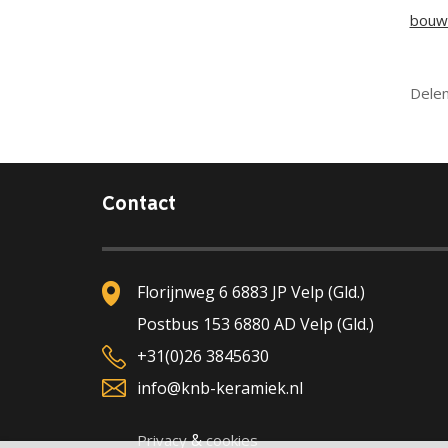
bouw
Dele
Contact
Florijnweg 6 6883 JP Velp (Gld.)
Postbus 153 6880 AD Velp (Gld.)
+31(0)26 3845630
info@knb-keramiek.nl
&
Privacy
cookies