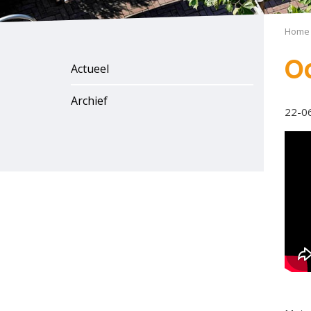
Home
O
Actueel
Archief
22-0