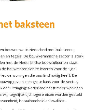
met baksteen
en bouwen we in Nederland met bakstenen,
en en tegels. De bouwkeramische sector is sterk
en met de Nederlandse bouwcultuur en staat
m de bouwmaterialen te leveren voor de 1,65
 nieuwe woningen die ons land nodig heeft. De
ouwopgave is een grote kans voor de sector,
k een uitdaging: Nederland heeft meer woningen
erwijl tegelijkertijd hogere eisen worden gesteld
rzaamheid, betaalbaarheid en kwaliteit.