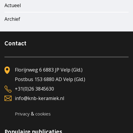
Actueel
Archief
Contact
Florijnweg 6 6883 JP Velp (Gld.)
Postbus 153 6880 AD Velp (Gld.)
+31(0)26 3845630
info@knb-keramiek.nl
&
Privacy
cookies
Populaire publicaties