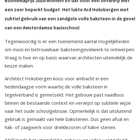
Bonnemaprijs 2020 winnen! En dat voor een ontwerp met
een zeer beperkt budget. Het lukte Ard Hoksbergen met
subtiel gebruik van een zandgele volle baksteen in de gevel
van een Amsterdamse basisschool.
Tegenwoordig is er een toenemend aantal mogelijkheden
om mooi en betrouwbaar baksteengevelwerk te ontwerpen.
Vraag is hoe en op basis waarvan architecten uiteindelijk de
keuze maken.
Architect Hoksbergen koos voor ambacht in een
hedendaagse vorm waarbij de volle baksteen in
tegelverband is gemetseld. Het gebouw past naadloos
binnen de bestaande context en verwijst op subtiele wijze
naar het oude schoolgebouw. Opmerkelijk is dat uitsluitend
gebruik is gemaakt van hele bakstenen. Dus geen afval en
hak- of zaagwerk voor drieklezoren of halve stenen.