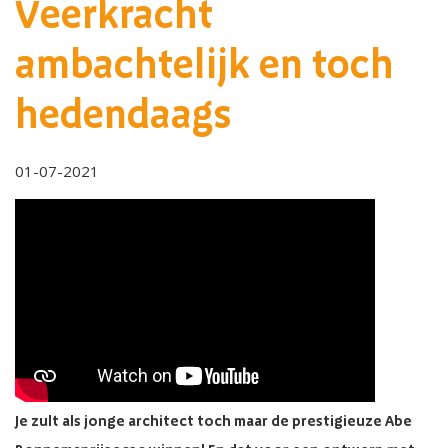
Veerkracht
ambachtelijk en toch
hedendaags
01-07-2021
Je zult als jonge architect toch maar de prestigieuze Abe