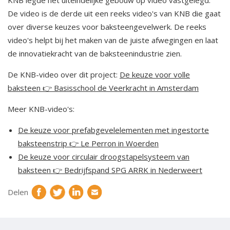
KNB legde het uiteindelijke gebouw op video vastgelegd.
De video is de derde uit een reeks video's van KNB die gaat
over diverse keuzes voor baksteengevelwerk. De reeks
video's helpt bij het maken van de juiste afwegingen en laat
de innovatiekracht van de baksteenindustrie zien.
De KNB-video over dit project:
De keuze voor volle
baksteen 👉 Basisschool de Veerkracht in Amsterdam
Meer KNB-video's:
De keuze voor prefabgevelelementen met ingestorte
baksteenstrip
👉
Le Perron in Woerden
De keuze voor circulair droogstapelsysteem van
baksteen
👉
Bedrijfspand SPG ARRK in Nederweert
Delen