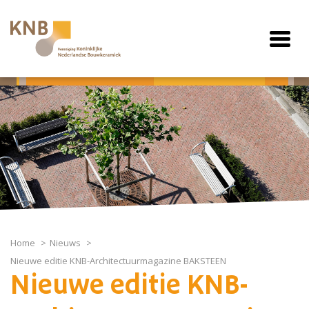
Home
Nieuws
Nieuwe editie KNB-Architectuurmagazine BAKSTEEN
Nieuwe editie KNB-