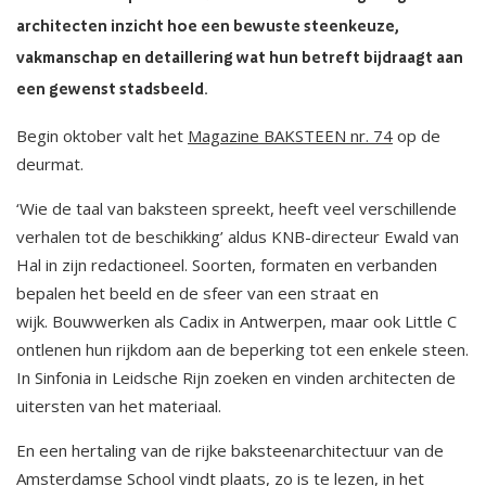
architecten inzicht hoe een bewuste steenkeuze,
vakmanschap en detaillering wat hun betreft bijdraagt aan
een gewenst stadsbeeld.
Begin oktober valt het
Magazine BAKSTEEN nr. 74
op de
deurmat.
‘Wie de taal van baksteen spreekt, heeft veel verschillende
verhalen tot de beschikking’ aldus KNB-directeur Ewald van
Hal in zijn redactioneel. Soorten, formaten en verbanden
bepalen het beeld en de sfeer van een straat en
wijk. Bouwwerken als Cadix in Antwerpen, maar ook Little C
ontlenen hun rijkdom aan de beperking tot een enkele steen.
In Sinfonia in Leidsche Rijn zoeken en vinden architecten de
uitersten van het materiaal.
En een hertaling van de rijke baksteenarchitectuur van de
Amsterdamse School vindt plaats, zo is te lezen, in het