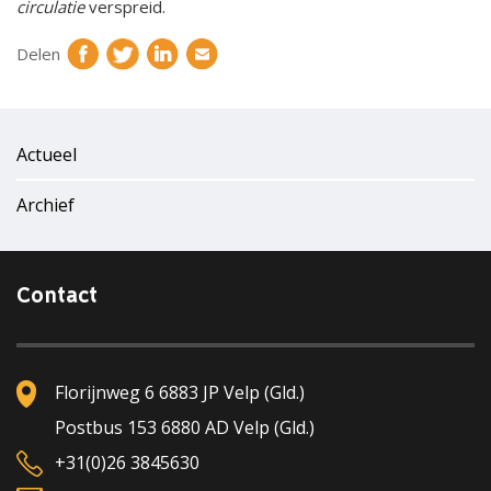
circulatie
verspreid.
Delen
Actueel
Archief
Contact
Florijnweg 6 6883 JP Velp (Gld.)
Postbus 153 6880 AD Velp (Gld.)
+31(0)26 3845630