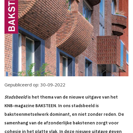
Gepubliceerd op: 30-09-2022
Stadsbeeld
is het thema van de nieuwe uitgave van het
KNB-magazine BAKSTEEN. In ons stadsbeeld is
baksteenmetselwerk dominant, en niet zonder reden. De
samenhang van de afzonderlijke bakstenen zorgt voor
cohesie in het platte vlak. In deze nieuwe uitgave geven