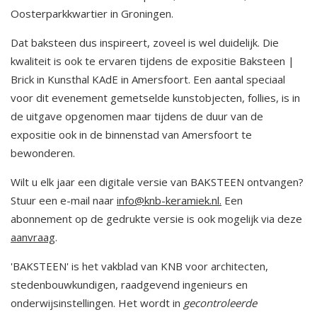
Oosterparkkwartier in Groningen.
Dat baksteen dus inspireert, zoveel is wel duidelijk. Die
kwaliteit is ook te ervaren tijdens de expositie Baksteen |
Brick in Kunsthal KAdE in Amersfoort. Een aantal speciaal
voor dit evenement gemetselde kunstobjecten, follies, is in
de uitgave opgenomen maar tijdens de duur van de
expositie ook in de binnenstad van Amersfoort te
bewonderen.
Wilt u elk jaar een digitale versie van BAKSTEEN ontvangen?
Stuur een e-mail naar
info@knb-keramiek.nl.
Een
abonnement op de gedrukte versie is ook mogelijk via deze
aanvraag
.
'BAKSTEEN' is het vakblad van KNB voor architecten,
stedenbouwkundigen, raadgevend ingenieurs en
onderwijsinstellingen. Het wordt in
gecontroleerde