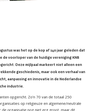
ugustus was het op de kop af 140 jaar geleden dat
le de voorloper van de huidige vereniging KNB
gericht. Deze mijlpaal markeert niet alleen een
ekkende geschiedenis, maar ook een verhaal van
cht, aanpassing en innovatie in de Nederlandse
che industrie.
nten opgericht. Zo’n 70 van de totaal 250
 organisaties op religieuze en algemene/neutrale
de organisatie nog niet erg groot, maar dit