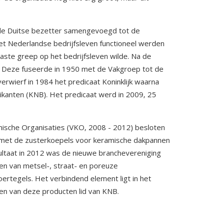
r de Duitse bezetter samengevoegd tot de
et Nederlandse bedrijfsleven functioneel werden
ste greep op het bedrijfsleven wilde. Na de
p. Deze fuseerde in 1950 met de Vakgroep tot de
rwierf in 1984 het predicaat Koninklijk waarna
ikanten (KNB). Het predicaat werd in 2009, 25
ische Organisaties (VKO, 2008 - 2012) besloten
 met de zusterkoepels voor keramische dakpannen
ltaat in 2012 was de nieuwe branchevereniging
en van metsel-, straat- en poreuze
rtegels. Het verbindend element ligt in het
nten van deze producten lid van KNB.