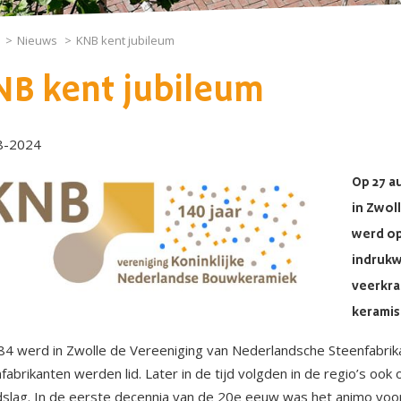
Nieuws
KNB kent jubileum
NB kent jubileum
8-2024
Op 27 a
in Zwol
werd op
indrukw
veerkra
keramis
84 werd in Zwolle de Vereeniging van Nederlandsche Steenfabrika
fabrikanten werden lid. Later in de tijd volgden in de regio’s ook
slag. In de eerste decennia van de 20e eeuw was het animo voor 