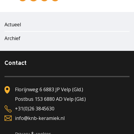
Actueel
Archief
Contact
Florijnweg 6 6883 JP Velp (Gld.)
Postbus 153 6880 AD Velp (Gld.)
+31(0)26 3845630
info@knb-keramiek.nl
&
Privacy
cookies