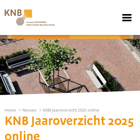
Home
Nieuws
KNB Jaaroverzicht 2025 online
KNB Jaaroverzicht 2025
online