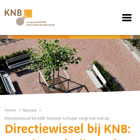
Home
Nieuws
Directiewissel bij KNB: Martine Schuijer volgt Van Hal op
Directiewissel bij KNB: