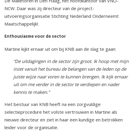
De Malietoren in Den Haag, het hoofdkantoor van VNO-
NCW. Daar was zij directeur van de project-
uitvoeringsorganisatie Stichting Nederland Onderneemt
Maatschappelijk!.
Enthousiasme voor de sector
Martine kijkt ernaar uit om bij KNB aan de slag te gaan:
“De uitdagingen in de sector zijn groot. Ik hoop met mijn
inzet vanuit het bureau de belangen van de leden op de
juiste wijze naar voren te kunnen brengen. Ik kijk ernaar
uit om me verder in de sector te verdiepen en nader
kennis te maken.”
Het bestuur van KNB heeft na een zorgvuldige
selectieprocedure het volste vertrouwen in Martine als
nieuwe directeur en ziet in haar een kundige en betrokken
leider voor de organisatie.