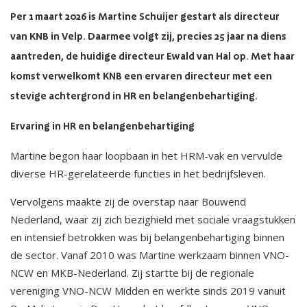
Per 1 maart 2026 is Martine Schuijer gestart als directeur
van KNB in Velp. Daarmee volgt zij, precies 25 jaar na diens
aantreden, de huidige directeur Ewald van Hal op. Met haar
komst verwelkomt KNB een ervaren directeur met een
stevige achtergrond in HR en belangenbehartiging.
Ervaring in HR en belangenbehartiging
Martine begon haar loopbaan in het HRM-vak en vervulde
diverse HR-gerelateerde functies in het bedrijfsleven.
Vervolgens maakte zij de overstap naar Bouwend
Nederland, waar zij zich bezighield met sociale vraagstukken
en intensief betrokken was bij belangenbehartiging binnen
de sector. Vanaf 2010 was Martine werkzaam binnen VNO-
NCW en MKB-Nederland. Zij startte bij de regionale
vereniging VNO-NCW Midden en werkte sinds 2019 vanuit