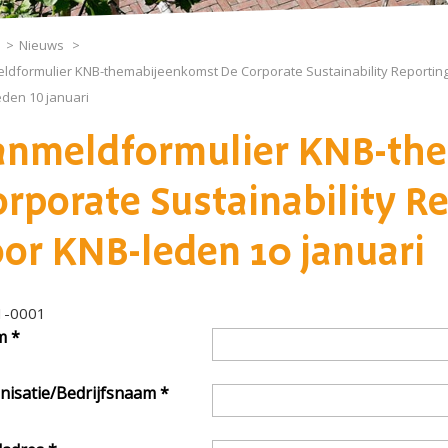
Nieuws
dformulier KNB-themabijeenkomst De Corporate Sustainability Reporting 
den 10 januari
anmeldformulier KNB-th
rporate Sustainability Re
or KNB-leden 10 januari
1-0001
m
*
nisatie/Bedrijfsnaam
*