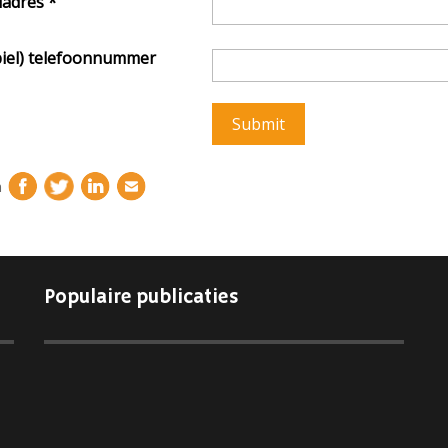
ladres
*
iel) telefoonnummer
n
Populaire publicaties