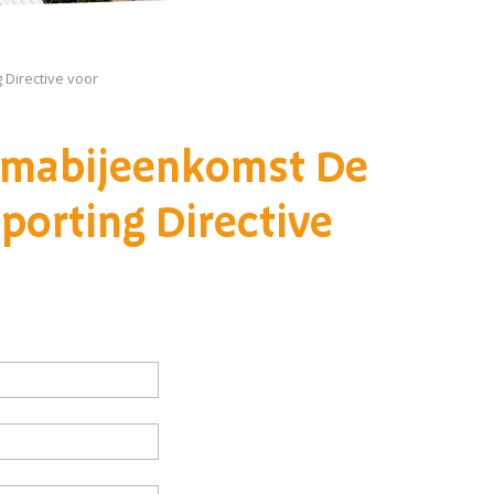
Directive voor
emabijeenkomst De
porting Directive