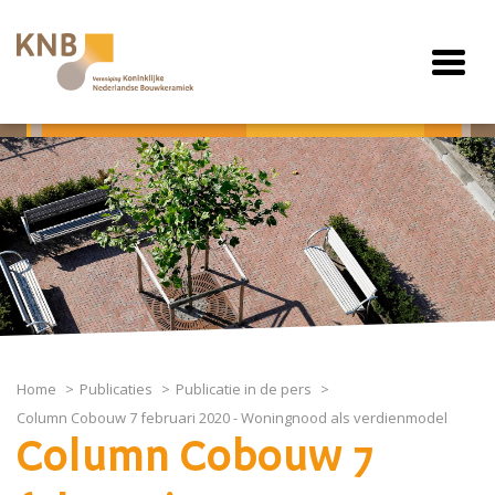
Home
Publicaties
Publicatie in de pers
Column Cobouw 7 februari 2020 - Woningnood als verdienmodel
Column Cobouw 7