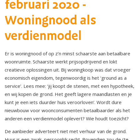
februari 2020 -
Woningnood als
verdienmodel
Er is woningnood of op z’n minst schaarste aan betaalbare
woonruimte. Schaarste werkt prijsopdrijvend en lokt
creatieve oplossingen uit. Bij woningkoop was dat vroeger
economisch eigendom, tegenwoordig is het ‘ground as a
service’. Lees mee: ‘jij koopt de stenen, met een hypotheek,
en wij kopen de grond. Het geeft lagere maandlasten en je
kunt je een iets duurder huis veroorloven’. Wordt dure
nieuwbouw voor woonconsumenten betaalbaarder als het
anderen een verdienmodel oplevert? Wie houdt toezicht?
De aanbieder adverteert niet met verhuur van de grond.
Huur is een zwak, persoonlijk recht. Bovendien zou de (te