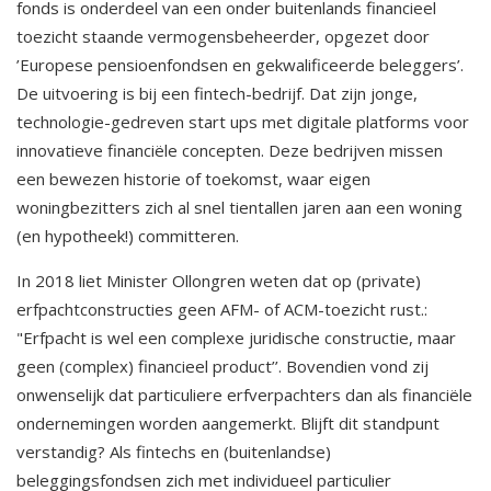
fonds is onderdeel van een onder buitenlands financieel
toezicht staande vermogensbeheerder, opgezet door
’Europese pensioenfondsen en gekwalificeerde beleggers’.
De uitvoering is bij een fintech-bedrijf. Dat zijn jonge,
technologie-gedreven start ups met digitale platforms voor
innovatieve financiële concepten. Deze bedrijven missen
een bewezen historie of toekomst, waar eigen
woningbezitters zich al snel tientallen jaren aan een woning
(en hypotheek!) committeren.
In 2018 liet Minister Ollongren weten dat op (private)
erfpachtconstructies geen AFM- of ACM-toezicht rust.:
"Erfpacht is wel een complexe juridische constructie, maar
geen (complex) financieel product’’. Bovendien vond zij
onwenselijk dat particuliere erfverpachters dan als financiële
ondernemingen worden aangemerkt. Blijft dit standpunt
verstandig? Als fintechs en (buitenlandse)
beleggingsfondsen zich met individueel particulier