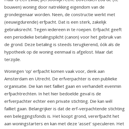
bouwen) woning door natrekking eigendom van de
grondeigenaar worden. Neen, de constructie werkt met
(eeuwigdurende) erfpacht. Dat is een sterk, zakelijk
gebruiksrecht. Tegen iedereen in te roepen. Erfpacht geeft
een periodieke betalingsplicht (canon) voor het gebruik van
de grond. Deze betaling is steeds terugkerend, óók als de
hypotheek op de woning eenmaal is afgelost. Maar dat
terzijde.
Woningen ‘op’ erfpacht komen vaak voor, denk aan
Amsterdam en Utrecht. De erfverpachter is een publieke
organisatie. Die kan niet failliet gaan en verhandelt evenmin
erfpachtrechten. In het hier bedoelde geval is de
erfverpachter echter een private stichting. Die kan wél
failliet gaan. Belangrijker is dat de erf-verpachtende stichting
een beleggingsfonds is. Het koopt grond, vererfpacht het
aan woningstarters en kan met deze ‘asset’ speculeren. Het