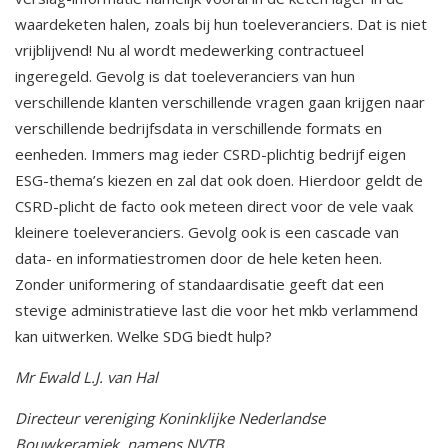
waardeketen halen, zoals bij hun toeleveranciers. Dat is niet
vrijblijvend! Nu al wordt medewerking contractueel
ingeregeld. Gevolg is dat toeleveranciers van hun
verschillende klanten verschillende vragen gaan krijgen naar
verschillende bedrijfsdata in verschillende formats en
eenheden. Immers mag ieder CSRD-plichtig bedrijf eigen
ESG-thema’s kiezen en zal dat ook doen. Hierdoor geldt de
CSRD-plicht de facto ook meteen direct voor de vele vaak
kleinere toeleveranciers. Gevolg ook is een cascade van
data- en informatiestromen door de hele keten heen.
Zonder uniformering of standaardisatie geeft dat een
stevige administratieve last die voor het mkb verlammend
kan uitwerken. Welke SDG biedt hulp?
Mr Ewald L.J. van Hal
Directeur vereniging Koninklijke Nederlandse
Bouwkeramiek, namens NVTB