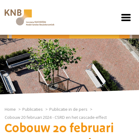
Home
Publicaties
Publicatie in de pers
Cobouw 20 februari 2024 - CSRD en het cascade-effect
Cobouw 20 februari