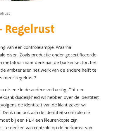
elrust
 Regelrust
ing van een controlelampje. Waarna
le eisen. Zoals productie onder gecertificeerde
een metafoor maar denk aan de bankensector, het
van de ambtenaren het werk van de andere helft te
ets meer regelrust?
n de ene in de andere verbazing. Dat een
ekbank duidelijkheid wil hebben over de identiteit
rvolgens de identiteit van de klant zeker wil
 Denk dan ook aan de identiteitscontrole die
moet bij een PEP een kleurenkopie zijn,
 wat te denken van controle op de herkomst van