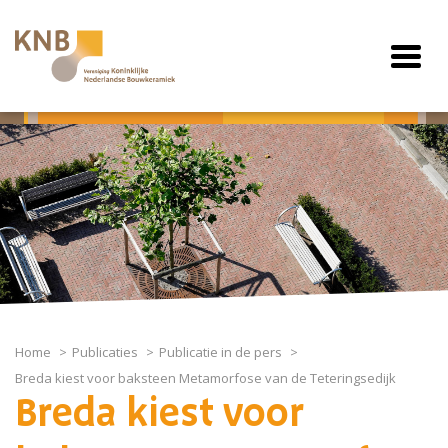
Home
Publicaties
Publicatie in de pers
Breda kiest voor baksteen Metamorfose van de Teteringsedijk
Breda kiest voor