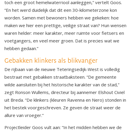
toch een groot hemelwaterriool aanleggen,” vertelt Goos.
“En het werd duidelijk dat dit een 30-kilometerzone kon
worden. Samen met bewoners hebben we gekeken: hoe
maken we hier een prettige, veilige straat van? Hun wensen
waren helder: meer karakter, meer ruimte voor fietsers en
voetgangers, en veel meer groen. Dat is precies wat we
hebben gedaan.”
Gebakken klinkers als blikvanger
De rijbaan van de nieuwe Teteringsedijk-West is volledig
bestraat met gebakken straatbaksteen. “De gemeente
wilde aansluiten bij het historische karakter van de stad,”
zegt Ronson Wullems, directeur bij aannemer Elshout Civiel
uit Breda. “De klinkers (kleuren Ravenna en Nero) stonden in
het bestek voorgeschreven. Ze geven de straat weer de
allure van vroeger.”
Projectleider Goos vult aan: “In het midden hebben we de