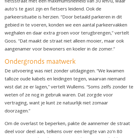
fietsstraat met een maximumsnelheid van 30 km/u, waar
auto’s te gast zijn en fietsers leidend. Ook de
parkeersituatie is herzien. “Door betaald parkeren in dit
gebied in te voeren, konden we een aantal parkeervakken
weghalen en daar extra groen voor terugbrengen,” vertelt
Goos. “Dat maakt de straat niet alleen mooier, maar ook
aangenamer voor bewoners en koeler in de zomer.”
Ondergronds maatwerk
De uitvoering was niet zonder uitdagingen. “We kwamen
talloze oude kabels en leidingen tegen, waarvan niemand
wist dat ze er lagen,” vertelt Wullems. “Soms zelfs zonder te
weten of ze nog in gebruik waren. Dat zorgde voor
vertraging, want je kunt ze natuurlijk niet zomaar
doorzagen.”
Om de overlast te beperken, pakte de aannemer de straat
deel voor deel aan, telkens over een lengte van zo’n 80