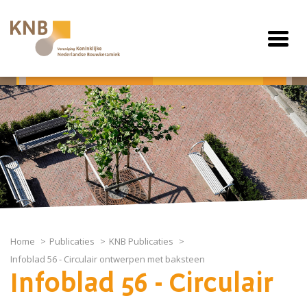
Home
Publicaties
KNB Publicaties
Infoblad 56 - Circulair ontwerpen met baksteen
Infoblad 56 - Circulair