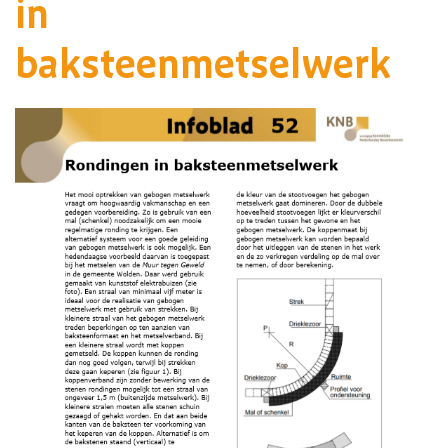
in
baksteenmetselwerk