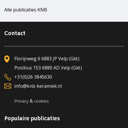
Alle publicaties KNB
Contact
Florijnweg 6 6883 JP Velp (Gld.)
Postbus 153 6880 AD Velp (Gld.)
+31(0)26 3845630
info@knb-keramiek.nl
&
Privacy
cookies
Populaire publicaties